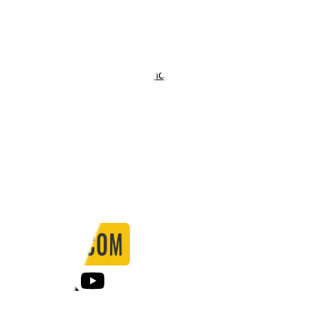
Stadio:
Haywood Way
Capacità:
1300
Paese:
Inghilterra
Statistiche
Formazione
Calendario
Partite
0
Gol
0
Falli
0
Passaggi
0
Tiri
0
Tiri in porta
0.00
%
Ammonizioni
0
Espulsioni
0
Falli Fatti
0
Notizie