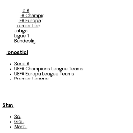
Serie A
UEFA Champions League Teams
UEFA Europa League Teams
Premier League
LaLiga
Ligue 1
Bundesliga
Pronostici
Serie A
UEFA Champions League Teams
UEFA Europa League Teams
Premier League
LaLiga
Ligue 1
Bundesliga
Statistiche
Squadre e classifica
Giornate
Marcatori