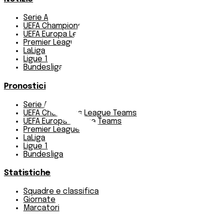
Serie A
UEFA Champions League Teams
UEFA Europa League Teams
Premier League
LaLiga
Ligue 1
Bundesliga
Pronostici
Serie A
UEFA Champions League Teams
UEFA Europa League Teams
Premier League
LaLiga
Ligue 1
Bundesliga
Statistiche
Squadre e classifica
Giornate
Marcatori