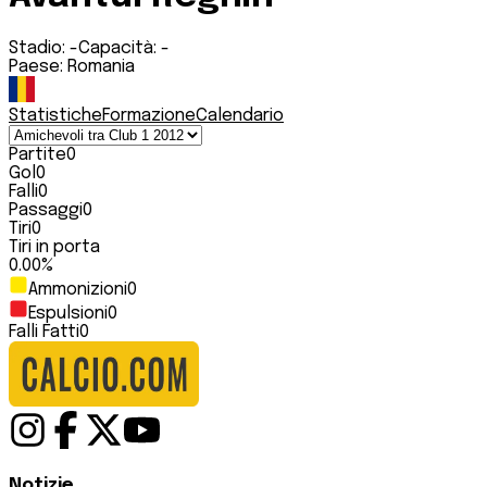
Stadio:
-
Capacità:
-
Paese:
Romania
Statistiche
Formazione
Calendario
Partite
0
Gol
0
Falli
0
Passaggi
0
Tiri
0
Tiri in porta
0.00
%
Ammonizioni
0
Espulsioni
0
Falli Fatti
0
Notizie