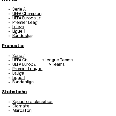
Serie A
UEFA Champions League Teams
UEFA Europa League Teams
Premier League
LaLiga
Ligue 1
Bundesliga
Pronostici
Serie A
UEFA Champions League Teams
UEFA Europa League Teams
Premier League
LaLiga
Ligue 1
Bundesliga
Statistiche
Squadre e classifica
Giornate
Marcatori