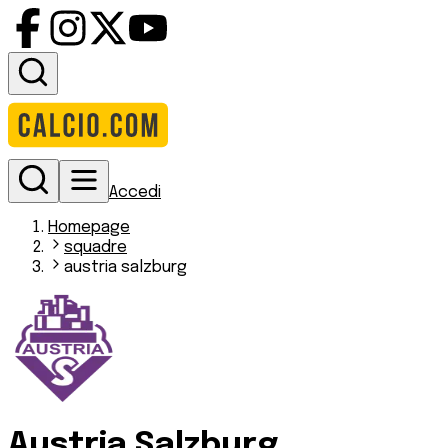
Accedi
Homepage
squadre
austria salzburg
Austria Salzburg