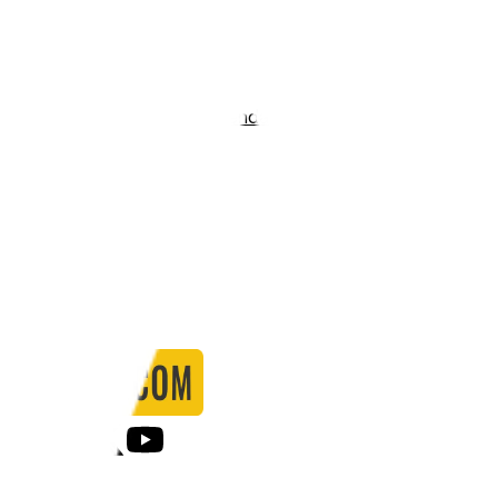
Stadio:
VfB-Stadion
Capacità:
5000
Paese:
Germania
Statistiche
Formazione
Calendario
Partite
0
Gol
0
Falli
0
Passaggi
0
Tiri
0
Tiri in porta
0.00
%
Ammonizioni
0
Espulsioni
0
Falli Fatti
0
Notizie