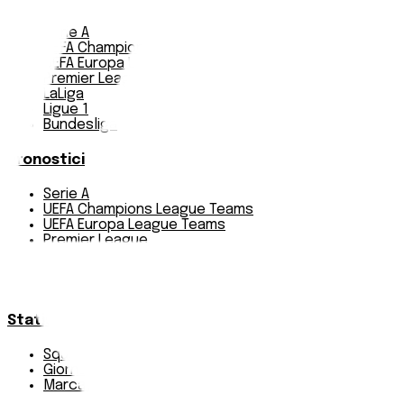
Serie A
UEFA Champions League Teams
UEFA Europa League Teams
Premier League
LaLiga
Ligue 1
Bundesliga
Pronostici
Serie A
UEFA Champions League Teams
UEFA Europa League Teams
Premier League
LaLiga
Ligue 1
Bundesliga
Statistiche
Squadre e classifica
Giornate
Marcatori