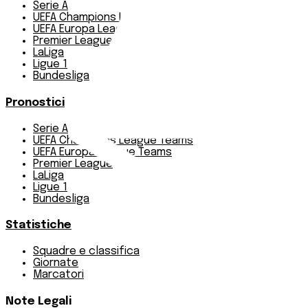
Serie A
UEFA Champions League Teams
UEFA Europa League Teams
Premier League
LaLiga
Ligue 1
Bundesliga
Pronostici
Serie A
UEFA Champions League Teams
UEFA Europa League Teams
Premier League
LaLiga
Ligue 1
Bundesliga
Statistiche
Squadre e classifica
Giornate
Marcatori
Note Legali