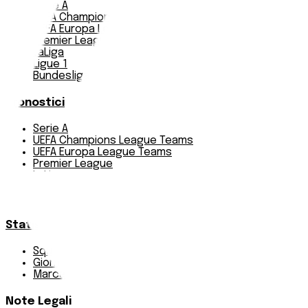
Serie A
UEFA Champions League Teams
UEFA Europa League Teams
Premier League
LaLiga
Ligue 1
Bundesliga
Pronostici
Serie A
UEFA Champions League Teams
UEFA Europa League Teams
Premier League
LaLiga
Ligue 1
Bundesliga
Statistiche
Squadre e classifica
Giornate
Marcatori
Note Legali