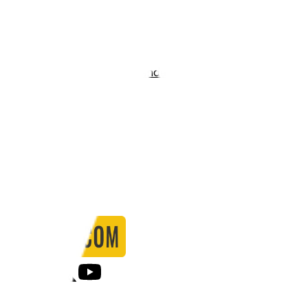
Stadio:
-
Capacità:
-
Paese:
Bielorussia
Statistiche
Formazione
Calendario
Partite
0
Gol
0
Falli
0
Passaggi
0
Tiri
0
Tiri in porta
0.00
%
Ammonizioni
0
Espulsioni
0
Falli Fatti
0
Notizie