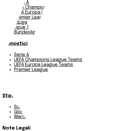
Serie A
UEFA Champions League Teams
UEFA Europa League Teams
Premier League
LaLiga
Ligue 1
Bundesliga
Pronostici
Serie A
UEFA Champions League Teams
UEFA Europa League Teams
Premier League
LaLiga
Ligue 1
Bundesliga
Statistiche
Squadre e classifica
Giornate
Marcatori
Note Legali