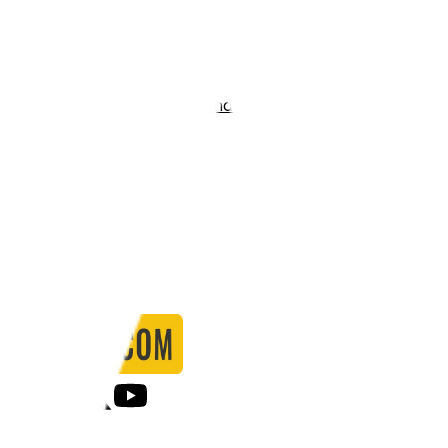
Stadio:
-
Capacità:
-
Paese:
Portogallo
Statistiche
Formazione
Calendario
Partite
0
Gol
0
Falli
0
Passaggi
0
Tiri
0
Tiri in porta
0.00
%
Ammonizioni
0
Espulsioni
0
Falli Fatti
0
Notizie