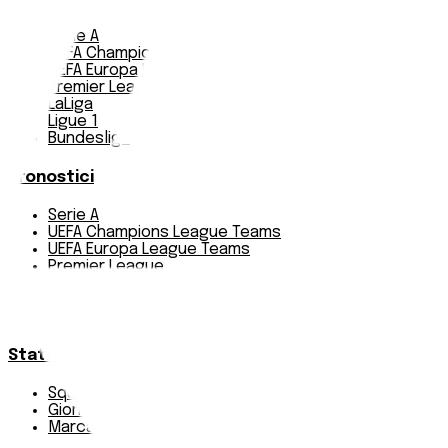
Serie A
UEFA Champions League Teams
UEFA Europa League Teams
Premier League
LaLiga
Ligue 1
Bundesliga
Pronostici
Serie A
UEFA Champions League Teams
UEFA Europa League Teams
Premier League
LaLiga
Ligue 1
Bundesliga
Statistiche
Squadre e classifica
Giornate
Marcatori