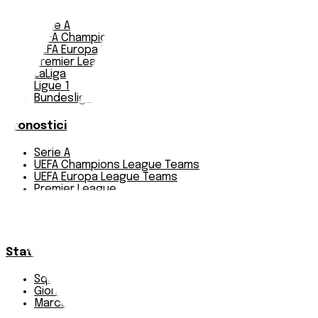
Serie A
UEFA Champions League Teams
UEFA Europa League Teams
Premier League
LaLiga
Ligue 1
Bundesliga
Pronostici
Serie A
UEFA Champions League Teams
UEFA Europa League Teams
Premier League
LaLiga
Ligue 1
Bundesliga
Statistiche
Squadre e classifica
Giornate
Marcatori