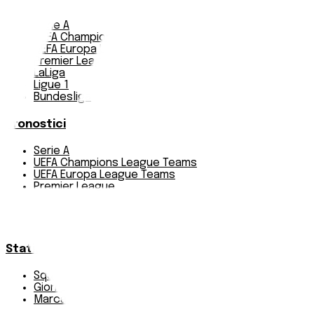
Serie A
UEFA Champions League Teams
UEFA Europa League Teams
Premier League
LaLiga
Ligue 1
Bundesliga
Pronostici
Serie A
UEFA Champions League Teams
UEFA Europa League Teams
Premier League
LaLiga
Ligue 1
Bundesliga
Statistiche
Squadre e classifica
Giornate
Marcatori