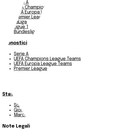
Serie A
UEFA Champions League Teams
UEFA Europa League Teams
Premier League
LaLiga
Ligue 1
Bundesliga
Pronostici
Serie A
UEFA Champions League Teams
UEFA Europa League Teams
Premier League
LaLiga
Ligue 1
Bundesliga
Statistiche
Squadre e classifica
Giornate
Marcatori
Note Legali