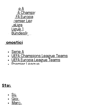
Serie A
UEFA Champions League Teams
UEFA Europa League Teams
Premier League
LaLiga
Ligue 1
Bundesliga
Pronostici
Serie A
UEFA Champions League Teams
UEFA Europa League Teams
Premier League
LaLiga
Ligue 1
Bundesliga
Statistiche
Squadre e classifica
Giornate
Marcatori