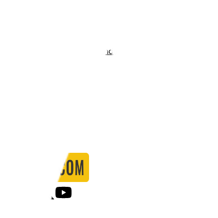
Stadio:
-
Capacità:
-
Paese:
Australia
Statistiche
Formazione
Calendario
Partite
0
Gol
0
Falli
0
Passaggi
0
Tiri
0
Tiri in porta
0.00
%
Ammonizioni
0
Espulsioni
0
Falli Fatti
0
Notizie