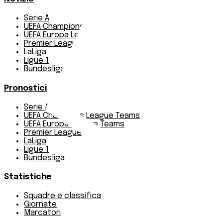
Serie A
UEFA Champions League Teams
UEFA Europa League Teams
Premier League
LaLiga
Ligue 1
Bundesliga
Pronostici
Serie A
UEFA Champions League Teams
UEFA Europa League Teams
Premier League
LaLiga
Ligue 1
Bundesliga
Statistiche
Squadre e classifica
Giornate
Marcatori