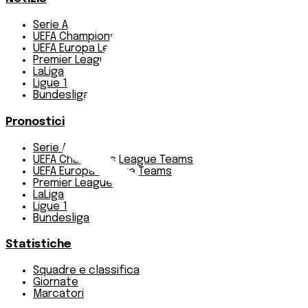
Serie A
UEFA Champions League Teams
UEFA Europa League Teams
Premier League
LaLiga
Ligue 1
Bundesliga
Pronostici
Serie A
UEFA Champions League Teams
UEFA Europa League Teams
Premier League
LaLiga
Ligue 1
Bundesliga
Statistiche
Squadre e classifica
Giornate
Marcatori