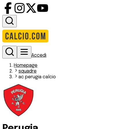
Accedi
Homepage
squadre
ac perugia calcio
Perugia