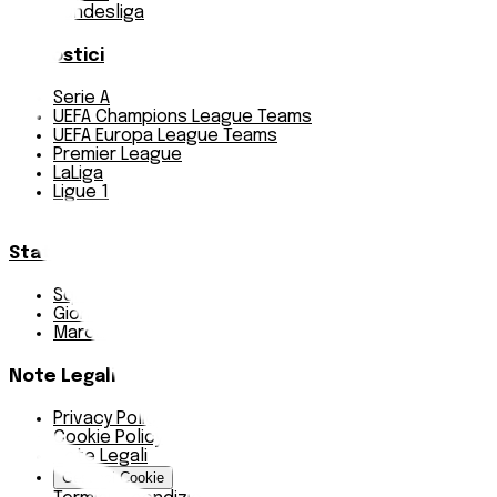
Bundesliga
Pronostici
Serie A
UEFA Champions League Teams
UEFA Europa League Teams
Premier League
LaLiga
Ligue 1
Bundesliga
Statistiche
Squadre e classifica
Giornate
Marcatori
Note Legali
Privacy Policy
Cookie Policy
Note Legali
Gestisci Cookie