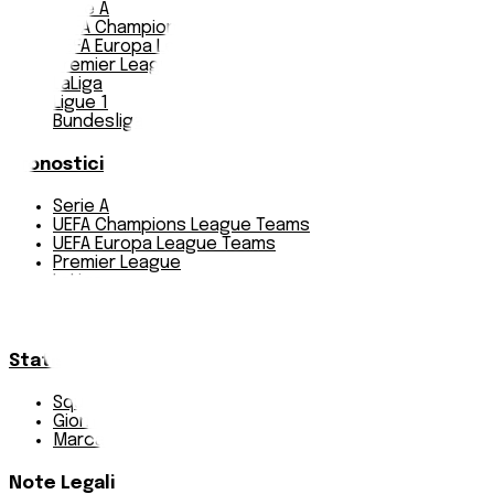
Serie A
UEFA Champions League Teams
UEFA Europa League Teams
Premier League
LaLiga
Ligue 1
Bundesliga
Pronostici
Serie A
UEFA Champions League Teams
UEFA Europa League Teams
Premier League
LaLiga
Ligue 1
Bundesliga
Statistiche
Squadre e classifica
Giornate
Marcatori
Note Legali