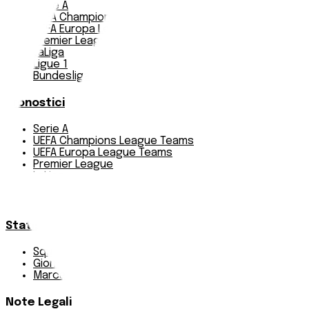
Serie A
UEFA Champions League Teams
UEFA Europa League Teams
Premier League
LaLiga
Ligue 1
Bundesliga
Pronostici
Serie A
UEFA Champions League Teams
UEFA Europa League Teams
Premier League
LaLiga
Ligue 1
Bundesliga
Statistiche
Squadre e classifica
Giornate
Marcatori
Note Legali