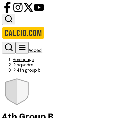
Accedi
Homepage
squadre
4th group b
4th Group B