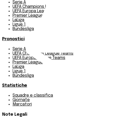
Serie A
UEFA Champions League Teams
UEFA Europa League Teams
Premier League
LaLiga
Ligue 1
Bundesliga
Pronostici
Serie A
UEFA Champions League Teams
UEFA Europa League Teams
Premier League
LaLiga
Ligue 1
Bundesliga
Statistiche
Squadre e classifica
Giornate
Marcatori
Note Legali