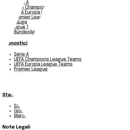
Serie A
UEFA Champions League Teams
UEFA Europa League Teams
Premier League
LaLiga
Ligue 1
Bundesliga
Pronostici
Serie A
UEFA Champions League Teams
UEFA Europa League Teams
Premier League
LaLiga
Ligue 1
Bundesliga
Statistiche
Squadre e classifica
Giornate
Marcatori
Note Legali