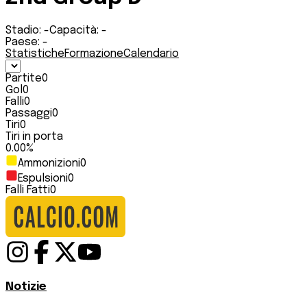
Stadio:
-
Capacità:
-
Paese:
-
Statistiche
Formazione
Calendario
Partite
0
Gol
0
Falli
0
Passaggi
0
Tiri
0
Tiri in porta
0.00
%
Ammonizioni
0
Espulsioni
0
Falli Fatti
0
Notizie