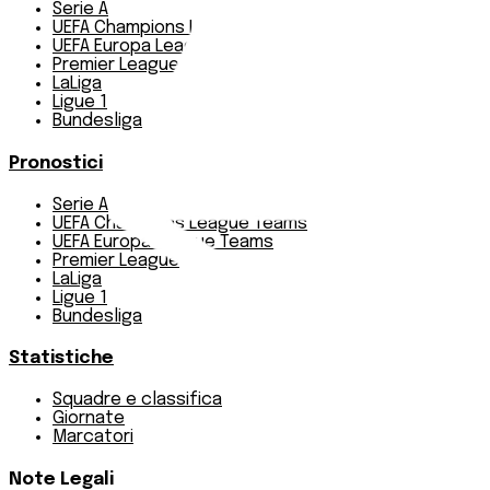
Serie A
UEFA Champions League Teams
UEFA Europa League Teams
Premier League
LaLiga
Ligue 1
Bundesliga
Pronostici
Serie A
UEFA Champions League Teams
UEFA Europa League Teams
Premier League
LaLiga
Ligue 1
Bundesliga
Statistiche
Squadre e classifica
Giornate
Marcatori
Note Legali