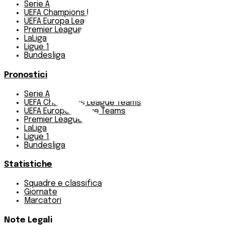
Serie A
UEFA Champions League Teams
UEFA Europa League Teams
Premier League
LaLiga
Ligue 1
Bundesliga
Pronostici
Serie A
UEFA Champions League Teams
UEFA Europa League Teams
Premier League
LaLiga
Ligue 1
Bundesliga
Statistiche
Squadre e classifica
Giornate
Marcatori
Note Legali