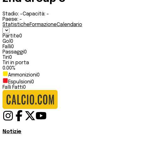
Stadio:
-
Capacità:
-
Paese:
-
Statistiche
Formazione
Calendario
Partite
0
Gol
0
Falli
0
Passaggi
0
Tiri
0
Tiri in porta
0.00
%
Ammonizioni
0
Espulsioni
0
Falli Fatti
0
Notizie