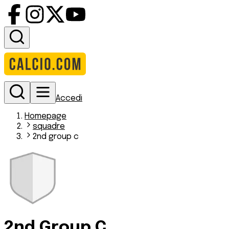
Accedi
Homepage
squadre
2nd group c
2nd Group C