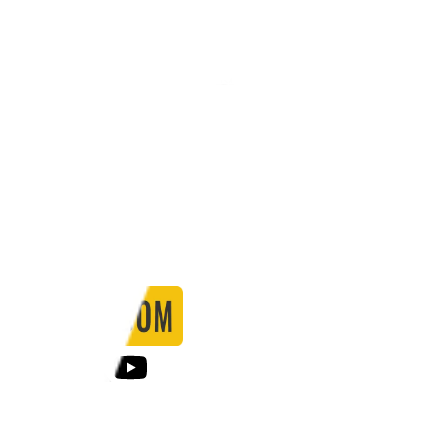
Stadio:
-
Capacità:
-
Paese:
Internazionale
Statistiche
Formazione
Calendario
Partite
0
Gol
0
Falli
0
Passaggi
0
Tiri
0
Tiri in porta
0.00
%
Ammonizioni
0
Espulsioni
0
Falli Fatti
0
Notizie