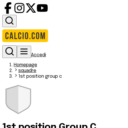
Accedi
Homepage
squadre
1st position group c
1st position Group C