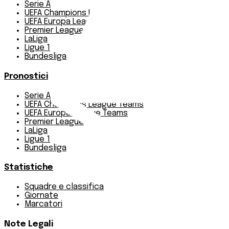
Serie A
UEFA Champions League Teams
UEFA Europa League Teams
Premier League
LaLiga
Ligue 1
Bundesliga
Pronostici
Serie A
UEFA Champions League Teams
UEFA Europa League Teams
Premier League
LaLiga
Ligue 1
Bundesliga
Statistiche
Squadre e classifica
Giornate
Marcatori
Note Legali