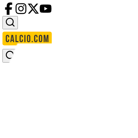
Accedi
Homepage
squadre
1922 konyaspor kulb
1922 Konyaspor Kulübü