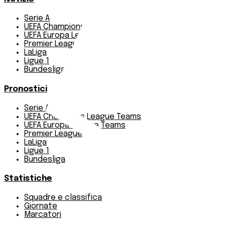
Serie A
UEFA Champions League Teams
UEFA Europa League Teams
Premier League
LaLiga
Ligue 1
Bundesliga
Pronostici
Serie A
UEFA Champions League Teams
UEFA Europa League Teams
Premier League
LaLiga
Ligue 1
Bundesliga
Statistiche
Squadre e classifica
Giornate
Marcatori