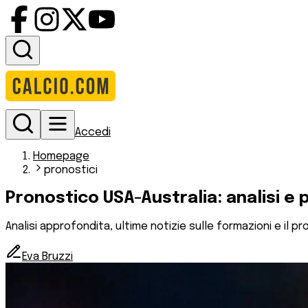
Accedi
Homepage
pronostici
Pronostico USA-Australia: analisi e
Analisi approfondita, ultime notizie sulle formazioni e il pro
Eva Bruzzi