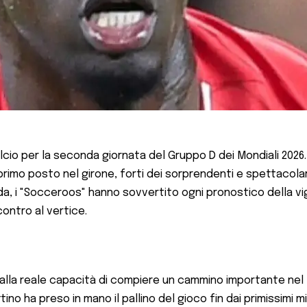
lcio per la seconda giornata del Gruppo D dei Mondiali 2026. 
l primo posto nel girone, forti dei sorprendenti e spettacola
a, i "Socceroos" hanno sovvertito ogni pronostico della vig
ontro al vertice.
ati alla reale capacità di compiere un cammino importante nel
o ha preso in mano il pallino del gioco fin dai primissimi m