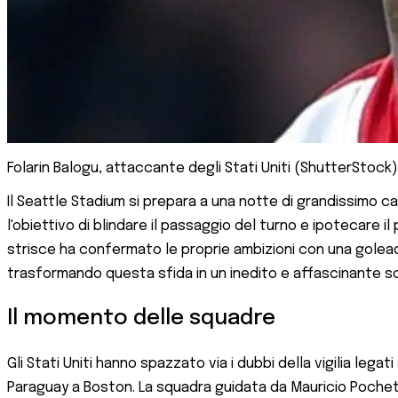
Folarin Balogu, attaccante degli Stati Uniti (ShutterStock)
Il Seattle Stadium si prepara a una notte di grandissimo ca
l'obiettivo di blindare il passaggio del turno e ipotecare i
strisce ha confermato le proprie ambizioni con una golead
trasformando questa sfida in un inedito e affascinante sc
Il momento delle squadre
Gli Stati Uniti hanno spazzato via i dubbi della vigilia leg
Paraguay a Boston. La squadra guidata da Mauricio Pochettin