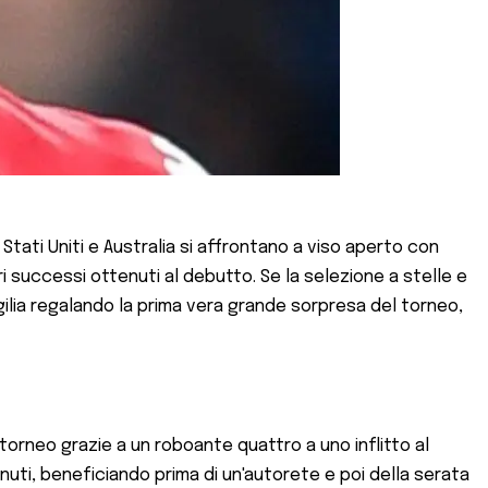
Stati Uniti e Australia si affrontano a viso aperto con
ri successi ottenuti al debutto. Se la selezione a stelle e
ilia regalando la prima vera grande sorpresa del torneo,
 torneo grazie a un roboante quattro a uno inflitto al
inuti, beneficiando prima di un'autorete e poi della serata