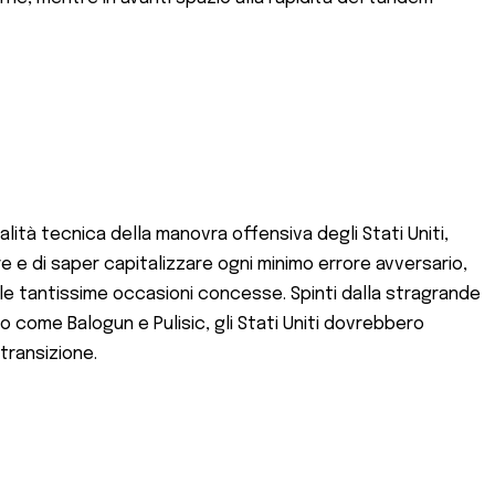
ità tecnica della manovra offensiva degli Stati Uniti,
re e di saper capitalizzare ogni minimo errore avversario,
le tantissime occasioni concesse. Spinti dalla stragrande
o come Balogun e Pulisic, gli Stati Uniti dovrebbero
transizione.