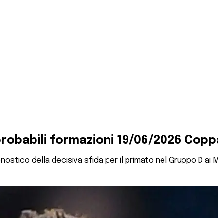
 probabili formazioni 19/06/2026 Cop
nostico della decisiva sfida per il primato nel Gruppo D ai Mon