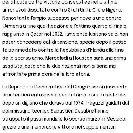
certificata da tre vittorie consecutive nelle ultime
amichevoli disputate contro Stati Uniti, Cile e Nigeria.
Nonostante l'ampio successo per nove a uno contro
l'Armenia a fine qualificazione e l'ottimo quarto di finale
raggiunto in Qatar nel 2022, l'ambiente lusitano sa di non
poter concedere cali di tensione, specie dopo il passo
falso rimediato contro la Repubblica d'Irlanda alla fine
dello scorso anno. Mercoledì a Houston sarà una prima
assoluta, dato che le due nazionali non si sono mai
affrontate prima d'ora nella loro storia.
La Repubblica Democratica del Congo vive un momento
di autentico entusiasmo per il ritorno a una fase finale
dopo un digiuno che durava dal 1974. I ragazzi guidati dal
commissario tecnico Sébastien Desabre hanno
strappato il pass mondiale lo scorso marzo in Messico,
grazie a una memorabile vittoria nei supplementari