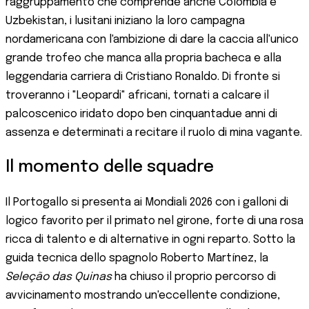
raggruppamento che comprende anche Colombia e
Uzbekistan, i lusitani iniziano la loro campagna
nordamericana con l'ambizione di dare la caccia all'unico
grande trofeo che manca alla propria bacheca e alla
leggendaria carriera di Cristiano Ronaldo. Di fronte si
troveranno i "Leopardi" africani, tornati a calcare il
palcoscenico iridato dopo ben cinquantadue anni di
assenza e determinati a recitare il ruolo di mina vagante.
Il momento delle squadre
Il Portogallo si presenta ai Mondiali 2026 con i galloni di
logico favorito per il primato nel girone, forte di una rosa
ricca di talento e di alternative in ogni reparto. Sotto la
guida tecnica dello spagnolo Roberto Martínez, la
Seleção das Quinas
ha chiuso il proprio percorso di
avvicinamento mostrando un'eccellente condizione,