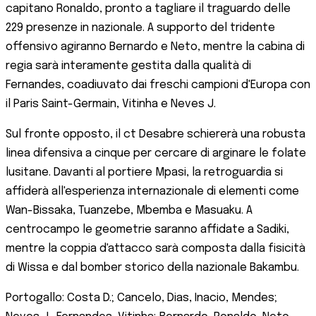
capitano Ronaldo, pronto a tagliare il traguardo delle
229 presenze in nazionale. A supporto del tridente
offensivo agiranno Bernardo e Neto, mentre la cabina di
regia sarà interamente gestita dalla qualità di
Fernandes, coadiuvato dai freschi campioni d'Europa con
il Paris Saint-Germain, Vitinha e Neves J.
Sul fronte opposto, il ct Desabre schiererà una robusta
linea difensiva a cinque per cercare di arginare le folate
lusitane. Davanti al portiere Mpasi, la retroguardia si
affiderà all'esperienza internazionale di elementi come
Wan-Bissaka, Tuanzebe, Mbemba e Masuaku. A
centrocampo le geometrie saranno affidate a Sadiki,
mentre la coppia d'attacco sarà composta dalla fisicità
di Wissa e dal bomber storico della nazionale Bakambu.
Portogallo: Costa D.; Cancelo, Dias, Inacio, Mendes;