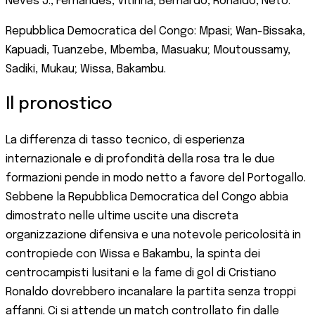
Neves J., Fernandes, Vitinha; Bernardo, Ronaldo, Neto.
Repubblica Democratica del Congo: Mpasi; Wan-Bissaka,
Kapuadi, Tuanzebe, Mbemba, Masuaku; Moutoussamy,
Sadiki, Mukau; Wissa, Bakambu.
Il pronostico
La differenza di tasso tecnico, di esperienza
internazionale e di profondità della rosa tra le due
formazioni pende in modo netto a favore del Portogallo.
Sebbene la Repubblica Democratica del Congo abbia
dimostrato nelle ultime uscite una discreta
organizzazione difensiva e una notevole pericolosità in
contropiede con Wissa e Bakambu, la spinta dei
centrocampisti lusitani e la fame di gol di Cristiano
Ronaldo dovrebbero incanalare la partita senza troppi
affanni. Ci si attende un match controllato fin dalle