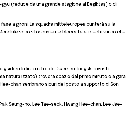
on-gyu (reduce da una grande stagione al Beşiktaş) o di
 fase a gironi. La squadra mitteleuropea punterà sulla
 un Mondiale sono storicamente bloccate e i cechi sanno che
 guiderà la linea a tre dei Guerrieri Taeguk davanti
a naturalizzato) troverà spazio dal primo minuto o a gara
g Hee-chan sembrano sicuri del posto a supporto di Son
 Paik Seung-ho, Lee Tae-seok; Hwang Hee-chan, Lee Jae-