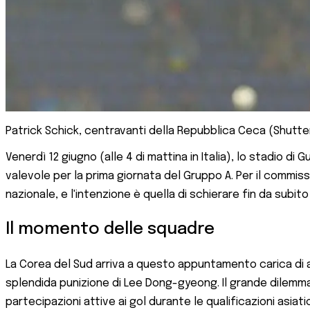
Patrick Schick, centravanti della Repubblica Ceca (Shutt
Venerdì 12 giugno (alle 4 di mattina in Italia), lo stadio d
valevole per la prima giornata del Gruppo A. Per il commis
nazionale, e l'intenzione è quella di schierare fin da subito
Il momento delle squadre
La Corea del Sud arriva a questo appuntamento carica di as
splendida punizione di Lee Dong-gyeong. Il grande dilemma 
partecipazioni attive ai gol durante le qualificazioni asia