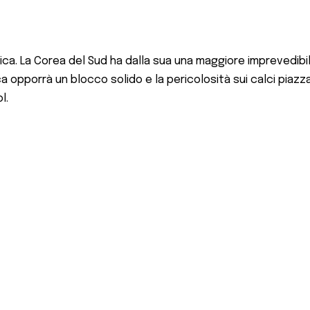
a. La Corea del Sud ha dalla sua una maggiore imprevedibilità
ca opporrà un blocco solido e la pericolosità sui calci piaz
l.