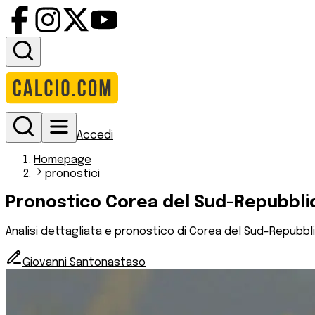
Accedi
Homepage
pronostici
Pronostico Corea del Sud-Repubblica
Analisi dettagliata e pronostico di Corea del Sud-Repubbli
Giovanni Santonastaso