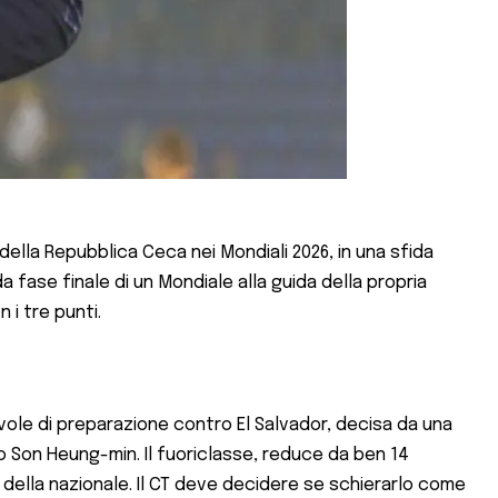
e della Repubblica Ceca nei Mondiali 2026, in una sfida
 fase finale di un Mondiale alla guida della propria
 i tre punti.
vole di preparazione contro El Salvador, decisa da una
o Son Heung-min. Il fuoriclasse, reduce da ben 14
re della nazionale. Il CT deve decidere se schierarlo come