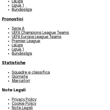
LaLiga
Ligue 1
Bundesliga
Pronostici
Serie A
UEFA Champions League Teams
UEFA Europa League Teams
Premier League
LaLiga
Ligue 1
Bundesliga
Statistiche
Squadre e classifica
Giornate
Marcatori
Note Legali
Privacy Policy
Cookie Policy
Note Legali