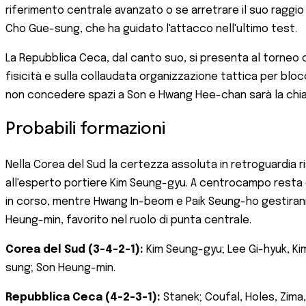
riferimento centrale avanzato o se arretrare il suo raggio 
Cho Gue-sung, che ha guidato l'attacco nell'ultimo test.
La Repubblica Ceca, dal canto suo, si presenta al torneo c
fisicità e sulla collaudata organizzazione tattica per blo
non concedere spazi a Son e Hwang Hee-chan sarà la chiave
Probabili formazioni
Nella Corea del Sud la certezza assoluta in retroguardia ri
all'esperto portiere Kim Seung-gyu. A centrocampo resta 
in corso, mentre Hwang In-beom e Paik Seung-ho gestirann
Heung-min, favorito nel ruolo di punta centrale.
Corea del Sud (3-4-2-1):
Kim Seung-gyu; Lee Gi-hyuk, K
sung; Son Heung-min.
Repubblica Ceca (4-2-3-1):
Stanek; Coufal, Holes, Zima,