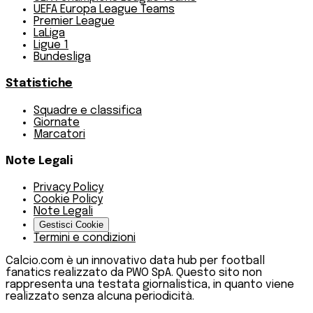
UEFA Europa League Teams
Premier League
LaLiga
Ligue 1
Bundesliga
Statistiche
Squadre e classifica
Giornate
Marcatori
Note Legali
Privacy Policy
Cookie Policy
Note Legali
Gestisci Cookie
Termini e condizioni
Calcio.com è un innovativo data hub per football
fanatics realizzato da PWO SpA. Questo sito non
rappresenta una testata giornalistica, in quanto viene
realizzato senza alcuna periodicità.