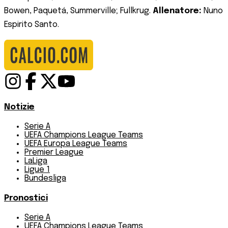
Bowen, Paquetá, Summerville; Fullkrug.
Allenatore:
Nuno
Espirito Santo.
Notizie
Serie A
UEFA Champions League Teams
UEFA Europa League Teams
Premier League
LaLiga
Ligue 1
Bundesliga
Pronostici
Serie A
UEFA Champions League Teams