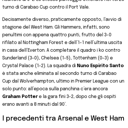
turno di Carabao Cup contro il Port Vale.
Decisamente diverso, praticamente opposto, l’avvio di
stagione del West Ham. Gli Hammers, infatti, sono
penultimi con appena quattro punti, frutto del 3-0
rifilato al Nottingham Forest e dell’1-1 nell’ultima uscita
in casa dell’Everton. A completare il quadro i ko contro
Sunderland (3-0), Chelsea (1-5), Tottenham (0-3) e
Crystal Palace (1-2). La squadra di
Nuno Espirito Santo
è stata anche eliminata al secondo turno di Carabao
Cup dal Wolverhampton, ultimo in Premier League con un
solo punto: all’epoca sulla panchina c’era ancora
Graham Potter
e la gara finì 3-2, dopo che gli ospiti
erano avanti a 8 minuti dal 90’.
I precedenti tra Arsenal e West Ham