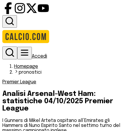
Accedi
Homepage
pronostici
Premier League
Analisi Arsenal-West Ham:
statistiche 04/10/2025 Premier
League
I Gunners di Mikel Arteta ospitano all’Emirates gli
Hammers di Nuno Espirito Santo nel settimo turno del
massimo campionato inglese