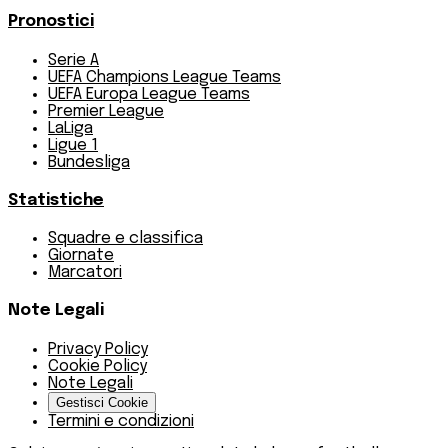
Pronostici
Serie A
UEFA Champions League Teams
UEFA Europa League Teams
Premier League
LaLiga
Ligue 1
Bundesliga
Statistiche
Squadre e classifica
Giornate
Marcatori
Note Legali
Privacy Policy
Cookie Policy
Note Legali
Gestisci Cookie
Termini e condizioni