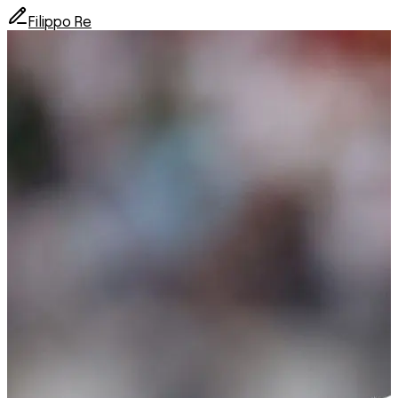
Filippo Re