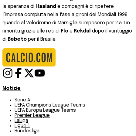
la speranza di
Haaland
e compagni è di ripetere
l’impresa compiuta nella fase a gironi dei Mondiali 1998
quando al Velodrome di Marsiglia si imposero per 2 a 1 in
rimonta grazie alle reti di
Flo
e
Rekdal
dopo il vantaggio
di
Bebeto
per il Brasile.
Notizie
Serie A
UEFA Champions League Teams
UEFA Europa League Teams
Premier League
LaLiga
Ligue 1
Bundesliga