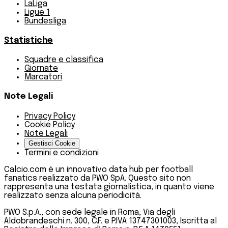
LaLiga
Ligue 1
Bundesliga
Statistiche
Squadre e classifica
Giornate
Marcatori
Note Legali
Privacy Policy
Cookie Policy
Note Legali
Gestisci Cookie
Termini e condizioni
Calcio.com è un innovativo data hub per football
fanatics realizzato da PWO SpA. Questo sito non
rappresenta una testata giornalistica, in quanto viene
realizzato senza alcuna periodicità.
PWO S.p.A., con sede legale in Roma, Via degli
Aldobrandeschi n. 300, C.F. e P.IVA 13747301003, Iscritta al