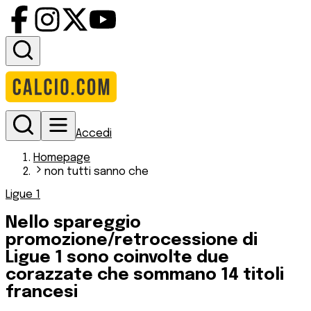
Accedi
Homepage
non tutti sanno che
Ligue 1
Nello spareggio
promozione/retrocessione di
Ligue 1 sono coinvolte due
corazzate che sommano 14 titoli
francesi