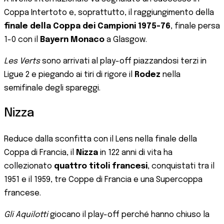
Coppa Intertoto e, soprattutto, il raggiungimento della
finale della Coppa dei Campioni 1975-76
, finale persa
1-0 con il
Bayern Monaco
a Glasgow.
Les Verts
sono arrivati al play-off piazzandosi terzi in
Ligue 2 e piegando ai tiri di rigore il
Rodez
nella
semifinale degli spareggi.
Nizza
Reduce dalla sconfitta con il Lens nella finale della
Coppa di Francia, il
Nizza
in 122 anni di vita ha
collezionato
quattro titoli francesi
, conquistati tra il
1951 e il 1959, tre Coppe di Francia e una Supercoppa
francese.
Gli
Aquilotti
giocano il play-off perché hanno chiuso la