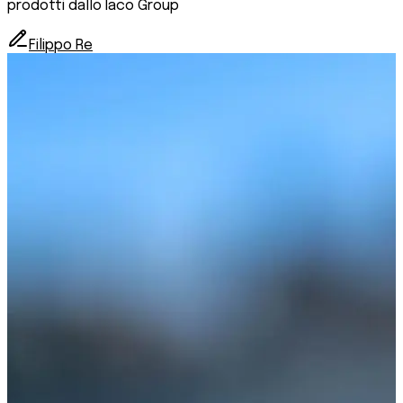
prodotti dallo Iaco Group
Filippo Re