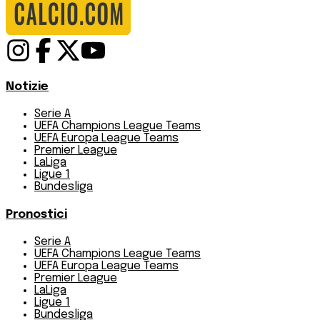
Notizie
Serie A
UEFA Champions League Teams
UEFA Europa League Teams
Premier League
LaLiga
Ligue 1
Bundesliga
Pronostici
Serie A
UEFA Champions League Teams
UEFA Europa League Teams
Premier League
LaLiga
Ligue 1
Bundesliga