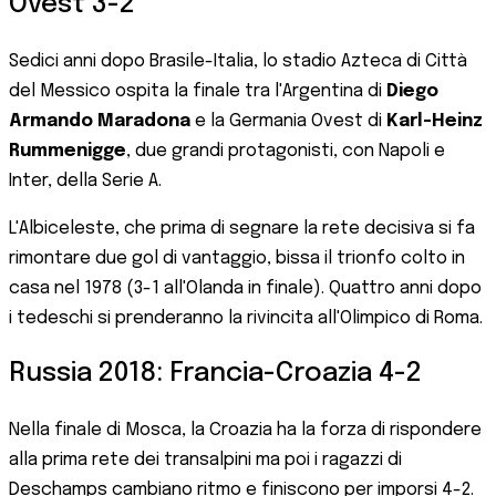
Ovest 3-2
Sedici anni dopo Brasile-Italia, lo stadio Azteca di Città
del Messico ospita la finale tra l'Argentina di
Diego
Armando Maradona
e la Germania Ovest di
Karl-Heinz
Rummenigge
, due grandi protagonisti, con Napoli e
Inter, della Serie A.
L'Albiceleste, che prima di segnare la rete decisiva si fa
rimontare due gol di vantaggio, bissa il trionfo colto in
casa nel 1978 (3-1 all'Olanda in finale). Quattro anni dopo
i tedeschi si prenderanno la rivincita all'Olimpico di Roma.
Russia 2018: Francia-Croazia 4-2
Nella finale di Mosca, la Croazia ha la forza di rispondere
alla prima rete dei transalpini ma poi i ragazzi di
Deschamps cambiano ritmo e finiscono per imporsi 4-2.