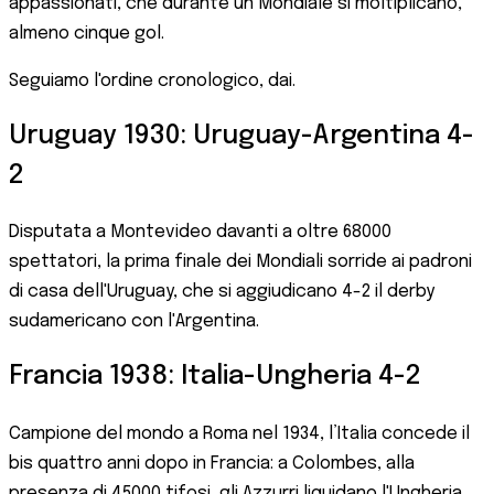
appassionati, che durante un Mondiale si moltiplicano,
almeno cinque gol.
Seguiamo l'ordine cronologico, dai.
Uruguay 1930: Uruguay-Argentina 4-
2
Disputata a Montevideo davanti a oltre 68000
spettatori, la prima finale dei Mondiali sorride ai padroni
di casa dell'Uruguay, che si aggiudicano 4-2 il derby
sudamericano con l'Argentina.
Francia 1938: Italia-Ungheria 4-2
Campione del mondo a Roma nel 1934, l’Italia concede il
bis quattro anni dopo in Francia: a Colombes, alla
presenza di 45000 tifosi, gli Azzurri liquidano l'Ungheria