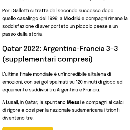
Per i Galletti si tratta del secondo successo dopo
quello casalingo del 1998; a
Modrić
e compagni rimane la
soddisfazione di aver portato un piccolo paese a un
passo dalla storia.
Qatar 2022: Argentina-Francia 3–3
(supplementari compresi)
L'ultima finale mondiale è un'incredibile altalena di
emozioni, con sei gol spalmati su 120 minuti di gioco ed
equamente suddivisi tra Argentina e Francia.
A Lusail, in Qatar, la spuntano
Messi
e compagni ai calci
di rigore e così per la nazionale sudamericana i trionfi
diventano tre.