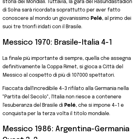
storia dei Mondiali. Tuttavia, la gara del Råsundastadion
di Solna sarà ricordata soprattutto per aver fatto
conoscere al mondo un giovanissimo
Pelé
, al primo dei
suoi tre trionfi iridati con il Brasile.
Messico 1970: Brasile-Italia 4-1
La finale più importante di sempre, quella che assegna
definitivamente la Coppa Rimet, si gioca a Città del
Messico al cospetto di più di 107000 spettatori.
Fiaccata dall'incredibile 4-3 rifilato alla Germania nella
"Partita del Secolo", l'Italia non riesce a contenere
l'esuberanza del Brasile di
Pelé
, che si impone 4-1 e
conquista per la terza volta il titolo mondiale.
Messico 1986: Argentina-Germania