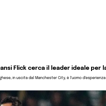
Hansi Flick cerca il leader ideale per
rtoghese, in uscita dal Manchester City, è l'uomo d'esperienza