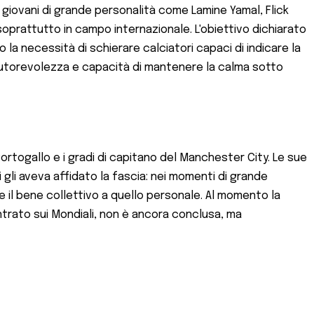
 giovani di grande personalità come Lamine Yamal, Flick
soprattutto in campo internazionale. L'obiettivo dichiarato
o la necessità di schierare calciatori capaci di indicare la
, autorevolezza e capacità di mantenere la calma sotto
l Portogallo e i gradi di capitano del Manchester City. Le sue
li aveva affidato la fascia: nei momenti di grande
 il bene collettivo a quello personale. Al momento la
ntrato sui Mondiali, non è ancora conclusa, ma