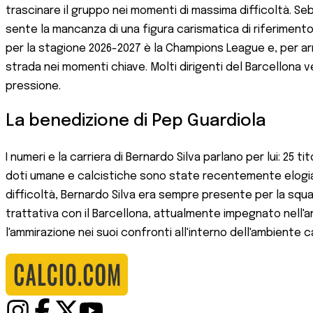
trascinare il gruppo nei momenti di massima difficoltà. S
sente la mancanza di una figura carismatica di riferimento
per la stagione 2026-2027 è la Champions League e, per arriva
strada nei momenti chiave. Molti dirigenti del Barcellona
pressione.
La benedizione di Pep Guardiola
I numeri e la carriera di Bernardo Silva parlano per lui: 25 
doti umane e calcistiche sono state recentemente elogiate
difficoltà, Bernardo Silva era sempre presente per la squ
trattativa con il Barcellona, attualmente impegnato nell'a
l'ammirazione nei suoi confronti all'interno dell'ambiente 