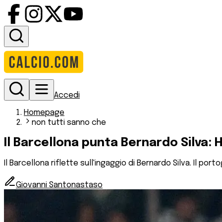
Accedi
Homepage
non tutti sanno che
Il Barcellona punta Bernardo Silva: 
Il Barcellona riflette sull'ingaggio di Bernardo Silva. Il po
Giovanni Santonastaso