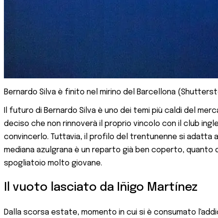
Bernardo Silva è finito nel mirino del Barcellona (Shutters
Il futuro di Bernardo Silva è uno dei temi più caldi del m
deciso che non rinnoverà il proprio vincolo con il club in
convincerlo. Tuttavia, il profilo del trentunenne si adatta 
mediana azulgrana è un reparto già ben coperto, quanto di u
spogliatoio molto giovane.
Il vuoto lasciato da Iñigo Martínez
Dalla scorsa estate, momento in cui si è consumato l'addio