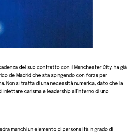
scadenza del suo contratto con il Manchester City, ha già
tlético de Madrid che sta spingendo con forza per
ona. Non si tratta di una necessità numerica, dato che la
 iniettare carisma e leadership all'interno di uno
uadra manchi un elemento di personalità in grado di