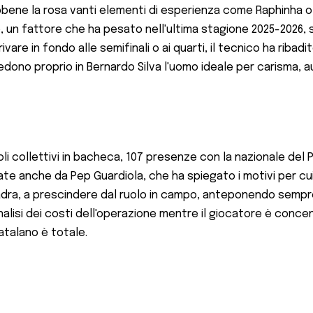
ebbene la rosa vanti elementi di esperienza come Raphinha o
, un fattore che ha pesato nell'ultima stagione 2025-2026, 
re in fondo alle semifinali o ai quarti, il tecnico ha ribadit
 vedono proprio in Bernardo Silva l'uomo ideale per carisma
titoli collettivi in bacheca, 107 presenze con la nazionale de
 anche da Pep Guardiola, che ha spiegato i motivi per cui g
adra, a prescindere dal ruolo in campo, anteponendo sempre
nalisi dei costi dell'operazione mentre il giocatore è conce
catalano è totale.