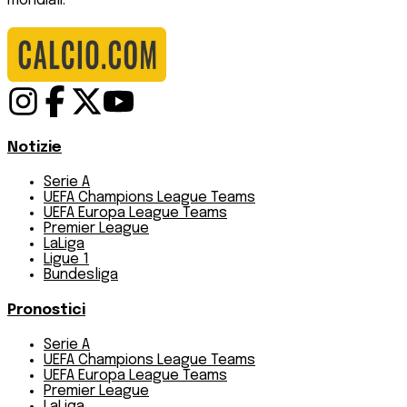
mondiali.
Notizie
Serie A
UEFA Champions League Teams
UEFA Europa League Teams
Premier League
LaLiga
Ligue 1
Bundesliga
Pronostici
Serie A
UEFA Champions League Teams
UEFA Europa League Teams
Premier League
LaLiga