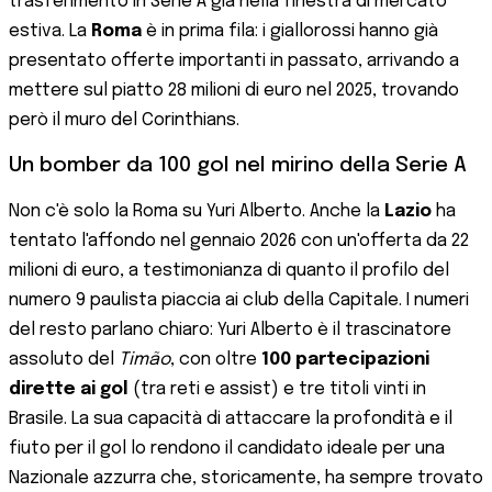
trasferimento in Serie A già nella finestra di mercato
estiva. La
Roma
è in prima fila: i giallorossi hanno già
presentato offerte importanti in passato, arrivando a
mettere sul piatto 28 milioni di euro nel 2025, trovando
però il muro del Corinthians.
Un bomber da 100 gol nel mirino della Serie A
Non c'è solo la Roma su Yuri Alberto. Anche la
Lazio
ha
tentato l'affondo nel gennaio 2026 con un'offerta da 22
milioni di euro, a testimonianza di quanto il profilo del
numero 9 paulista piaccia ai club della Capitale. I numeri
del resto parlano chiaro: Yuri Alberto è il trascinatore
assoluto del
Timão
, con oltre
100 partecipazioni
dirette ai gol
(tra reti e assist) e tre titoli vinti in
Brasile. La sua capacità di attaccare la profondità e il
fiuto per il gol lo rendono il candidato ideale per una
Nazionale azzurra che, storicamente, ha sempre trovato