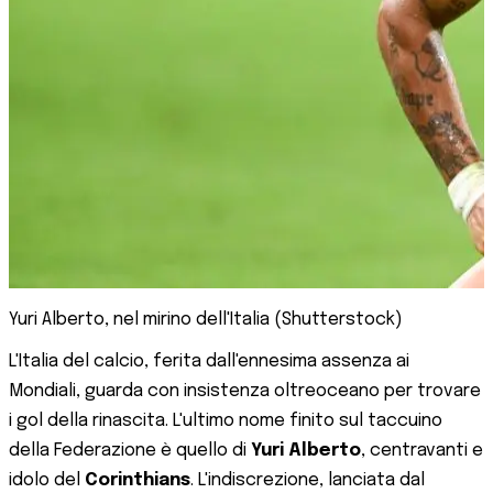
Yuri Alberto, nel mirino dell'Italia (Shutterstock)
L'Italia del calcio, ferita dall'ennesima assenza ai
Mondiali, guarda con insistenza oltreoceano per trovare
i gol della rinascita. L'ultimo nome finito sul taccuino
della Federazione è quello di
Yuri Alberto
, centravanti e
idolo del
Corinthians
. L'indiscrezione, lanciata dal