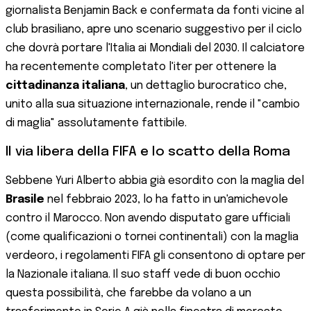
giornalista Benjamin Back e confermata da fonti vicine al
club brasiliano, apre uno scenario suggestivo per il ciclo
che dovrà portare l'Italia ai Mondiali del 2030. Il calciatore
ha recentemente completato l'iter per ottenere la
cittadinanza italiana
, un dettaglio burocratico che,
unito alla sua situazione internazionale, rende il "cambio
di maglia" assolutamente fattibile.
Il via libera della FIFA e lo scatto della Roma
Sebbene Yuri Alberto abbia già esordito con la maglia del
Brasile
nel febbraio 2023, lo ha fatto in un'amichevole
contro il Marocco. Non avendo disputato gare ufficiali
(come qualificazioni o tornei continentali) con la maglia
verdeoro, i regolamenti FIFA gli consentono di optare per
la Nazionale italiana. Il suo staff vede di buon occhio
questa possibilità, che farebbe da volano a un