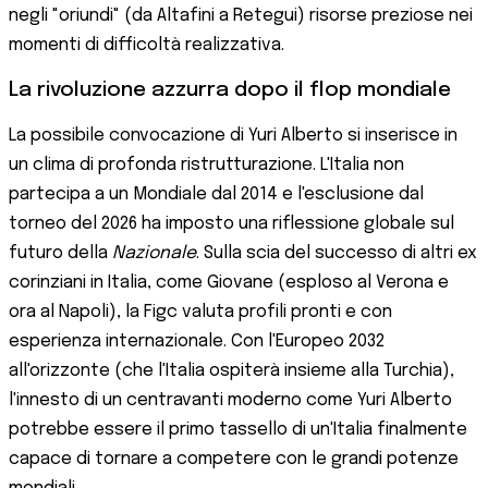
negli "oriundi" (da Altafini a Retegui) risorse preziose nei
momenti di difficoltà realizzativa.
La rivoluzione azzurra dopo il flop mondiale
La possibile convocazione di Yuri Alberto si inserisce in
un clima di profonda ristrutturazione. L'Italia non
partecipa a un Mondiale dal 2014 e l'esclusione dal
torneo del 2026 ha imposto una riflessione globale sul
futuro della
Nazionale
. Sulla scia del successo di altri ex
corinziani in Italia, come Giovane (esploso al Verona e
ora al Napoli), la Figc valuta profili pronti e con
esperienza internazionale. Con l'Europeo 2032
all'orizzonte (che l'Italia ospiterà insieme alla Turchia),
l'innesto di un centravanti moderno come Yuri Alberto
potrebbe essere il primo tassello di un'Italia finalmente
capace di tornare a competere con le grandi potenze