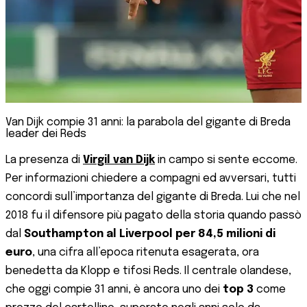
Van Dijk compie 31 anni: la parabola del gigante di Breda
leader dei Reds
La presenza di
Virgil van Dijk
in campo si sente eccome.
Per informazioni chiedere a compagni ed avversari, tutti
concordi sull’importanza del gigante di Breda. Lui che nel
2018 fu il difensore più pagato della storia quando passò
dal
Southampton al Liverpool per 84,5 milioni di
euro
, una cifra all’epoca ritenuta esagerata, ora
benedetta da Klopp e tifosi Reds. Il centrale olandese,
che oggi compie 31 anni, è ancora uno dei
top 3
come