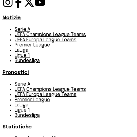
Notizie
Serie A
UEFA Champions League Teams
UEFA Europa League Teams
Premier League
LaLiga
Ligue 1
Bundesliga
Pronostici
Serie A
UEFA Champions League Teams
UEFA Europa League Teams
Premier League
LaLiga
Ligue 1
Bundesliga
Statistiche