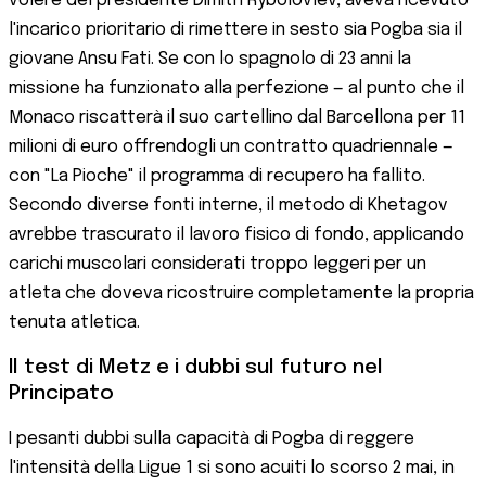
volere del presidente Dimitri Rybolovlev, aveva ricevuto
l'incarico prioritario di rimettere in sesto sia Pogba sia il
giovane Ansu Fati. Se con lo spagnolo di 23 anni la
missione ha funzionato alla perfezione — al punto che il
Monaco riscatterà il suo cartellino dal Barcellona per 11
milioni di euro offrendogli un contratto quadriennale —
con "La Pioche" il programma di recupero ha fallito.
Secondo diverse fonti interne, il metodo di Khetagov
avrebbe trascurato il lavoro fisico di fondo, applicando
carichi muscolari considerati troppo leggeri per un
atleta che doveva ricostruire completamente la propria
tenuta atletica.
Il test di Metz e i dubbi sul futuro nel
Principato
I pesanti dubbi sulla capacità di Pogba di reggere
l'intensità della Ligue 1 si sono acuiti lo scorso 2 mai, in