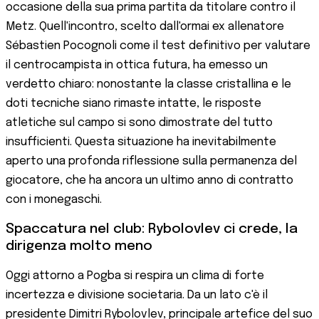
occasione della sua prima partita da titolare contro il
Metz. Quell'incontro, scelto dall'ormai ex allenatore
Sébastien Pocognoli come il test definitivo per valutare
il centrocampista in ottica futura, ha emesso un
verdetto chiaro: nonostante la classe cristallina e le
doti tecniche siano rimaste intatte, le risposte
atletiche sul campo si sono dimostrate del tutto
insufficienti. Questa situazione ha inevitabilmente
aperto una profonda riflessione sulla permanenza del
giocatore, che ha ancora un ultimo anno di contratto
con i monegaschi.
Spaccatura nel club: Rybolovlev ci crede, la
dirigenza molto meno
Oggi attorno a Pogba si respira un clima di forte
incertezza e divisione societaria. Da un lato c'è il
presidente Dimitri Rybolovlev, principale artefice del suo