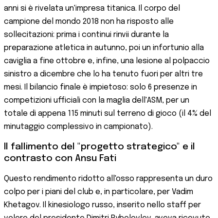
anni si è rivelata un'impresa titanica. Il corpo del
campione del mondo 2018 non ha risposto alle
sollecitazioni: prima i continui rinvii durante la
preparazione atletica in autunno, poi un infortunio alla
caviglia a fine ottobre e, infine, una lesione al polpaccio
sinistro a dicembre che lo ha tenuto fuori per altri tre
mesi. Il bilancio finale è impietoso: solo 6 presenze in
competizioni ufficiali con la maglia dell'ASM, per un
totale di appena 115 minuti sul terreno di gioco (il 4% del
minutaggio complessivo in campionato).
Il fallimento del "progetto strategico" e il
contrasto con Ansu Fati
Questo rendimento ridotto all'osso rappresenta un duro
colpo per i piani del club e, in particolare, per Vadim
Khetagov. Il kinesiologo russo, inserito nello staff per