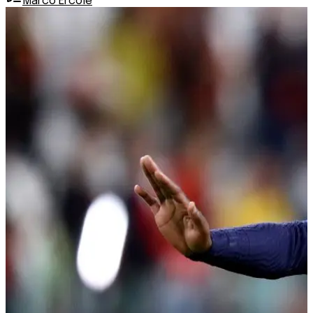
Marco Ercole