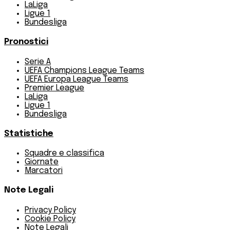
LaLiga
Ligue 1
Bundesliga
Pronostici
Serie A
UEFA Champions League Teams
UEFA Europa League Teams
Premier League
LaLiga
Ligue 1
Bundesliga
Statistiche
Squadre e classifica
Giornate
Marcatori
Note Legali
Privacy Policy
Cookie Policy
Note Legali