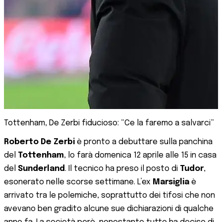
Tottenham, De Zerbi fiducioso: “Ce la faremo a salvarci”
Roberto De Zerbi
è pronto a debuttare sulla panchina
del
Tottenham
, lo farà domenica 12 aprile alle 15 in casa
del
Sunderland
. Il tecnico ha preso il posto di
Tudor
,
esonerato nelle scorse settimane. L’ex
Marsiglia
è
arrivato tra le polemiche, soprattutto dei tifosi che non
avevano ben gradito alcune sue dichiarazioni di qualche