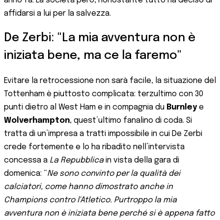
anno fa. La società però, nonostante tutto ha deciso di
affidarsi a lui per la salvezza.
De Zerbi: "La mia avventura non è
iniziata bene, ma ce la faremo"
Evitare la retrocessione non sarà facile, la situazione del
Tottenham è piuttosto complicata: terzultimo con 30
punti dietro al West Ham e in compagnia du
Burnley
e
Wolverhampton
, quest’ultimo fanalino di coda. Si
tratta di un’impresa a tratti impossibile in cui De Zerbi
crede fortemente e lo ha ribadito nell’intervista
concessa a
La Repubblica
in vista della gara di
domenica: “
Ne sono convinto per la qualità dei
calciatori, come hanno dimostrato anche in
Champions contro l'Atletico. Purtroppo la mia
avventura non è iniziata bene perché si è appena fatto