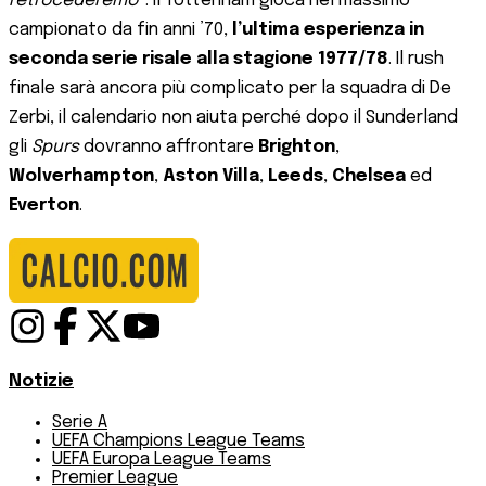
retrocederemo
”. Il Tottenham gioca nel massimo
campionato da fin anni ’70,
l’ultima esperienza in
seconda serie risale alla stagione 1977/78
. Il rush
finale sarà ancora più complicato per la squadra di De
Zerbi, il calendario non aiuta perché dopo il Sunderland
gli
Spurs
dovranno affrontare
Brighton
,
Wolverhampton
,
Aston Villa
,
Leeds
,
Chelsea
ed
Everton
.
Notizie
Serie A
UEFA Champions League Teams
UEFA Europa League Teams
Premier League