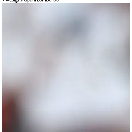
Luigi Trapani Lombardo