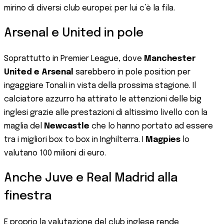
mirino di diversi club europei: per lui c’è la fila.
Arsenal e United in pole
Soprattutto in Premier League, dove
Manchester
United e Arsenal
sarebbero in pole position per
ingaggiare Tonali in vista della prossima stagione. Il
calciatore azzurro ha attirato le attenzioni delle big
inglesi grazie alle prestazioni di altissimo livello con la
maglia del
Newcastle
che lo hanno portato ad essere
tra i migliori box to box in Inghilterra. I
Magpies
lo
valutano 100 milioni di euro.
Anche Juve e Real Madrid alla
finestra
E proprio la valutazione del club inglese rende