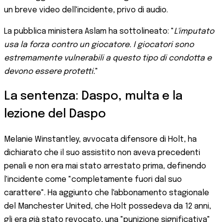
un breve video dell'incidente, privo di audio.
La pubblica ministera Aslam ha sottolineato: "
L'imputato
usa la forza contro un giocatore. I giocatori sono
estremamente vulnerabili a questo tipo di condotta e
devono essere protetti.
"
La sentenza: Daspo, multa e la
lezione del Daspo
Melanie Winstantley, avvocata difensore di Holt, ha
dichiarato che il suo assistito non aveva precedenti
penali e non era mai stato arrestato prima, definendo
l'incidente come "completamente fuori dal suo
carattere". Ha aggiunto che l'abbonamento stagionale
del Manchester United, che Holt possedeva da 12 anni,
gli era già stato revocato, una "punizione significativa"