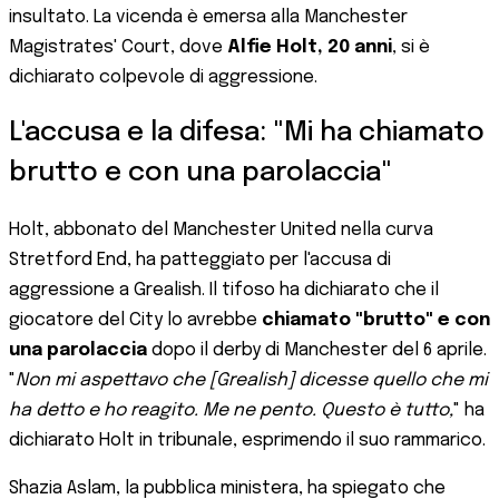
insultato. La vicenda è emersa alla Manchester
Magistrates' Court, dove
Alfie Holt, 20 anni
, si è
dichiarato colpevole di aggressione.
L'accusa e la difesa: "Mi ha chiamato
brutto e con una parolaccia"
Holt, abbonato del Manchester United nella curva
Stretford End, ha patteggiato per l'accusa di
aggressione a Grealish. Il tifoso ha dichiarato che il
giocatore del City lo avrebbe
chiamato "brutto" e con
una parolaccia
dopo il derby di Manchester del 6 aprile.
"
Non mi aspettavo che [Grealish] dicesse quello che mi
ha detto e ho reagito. Me ne pento. Questo è tutto,
" ha
dichiarato Holt in tribunale, esprimendo il suo rammarico.
Shazia Aslam, la pubblica ministera, ha spiegato che