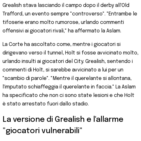
Grealish stava lasciando il campo dopo il derby all'Old
Trafford, un evento sempre "controverso". "Entrambe le
tifoserie erano molto rumorose, urlando commenti
offensivi ai giocatori rivali," ha affermato la Aslam.
La Corte ha ascoltato come, mentre i giocatori si
dirigevano verso il tunnel, Holt si fosse avvicinato molto,
urlando insulti ai giocatori del City. Grealish, sentendo i
commenti di Holt, si sarebbe avvicinato a lui per un
"scambio di parole". "Mentre il querelante si allontana,
l'imputato schiaffeggia il querelante in faccia." La Aslam
ha specificato che non ci sono state lesioni e che Holt
è stato arrestato fuori dallo stadio.
La versione di Grealish e l'allarme
"giocatori vulnerabili"