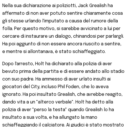
Nella sua dichiarazione ai poliziotti, Jack Grealish ha
affermato di non aver potuto sentire chiaramente cosa
gli stesse urlando l'imputato a causa del rumore della
folla. Per questo motivo, si sarebbe avvicinato a lui per
cercare di instaurare un dialogo, chinandosi per parlargli.
Ha poi aggiunto di non essere ancora riuscito a sentire,
e mentre si allontanava, è stato schiaffeggiato.
Dopo l'arresto, Holt ha dichiarato alla polizia di aver
bevuto prima della partita e di essere andato allo stadio
con suo padre. Ha ammesso di aver urlato insulti ai
giocatori del City, incluso Phil Foden, che lo aveva
ignorato. Ha poi insultato Grealish, che avrebbe reagito,
dando vita a un "alterco verbale". Holt ha detto alla
polizia di aver "perso la testa" quando Grealish lo ha
insultato a sua volta, e ha allungato la mano
schiaffeggiando il calciatore. Ai giudici è stato mostrato