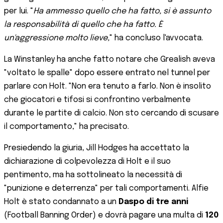
per lui. "
Ha ammesso quello che ha fatto, si è assunto
la responsabilità di quello che ha fatto. È
un'aggressione molto lieve,
" ha concluso l'avvocata.
La Winstanley ha anche fatto notare che Grealish aveva
"voltato le spalle" dopo essere entrato nel tunnel per
parlare con Holt. "Non era tenuto a farlo. Non è insolito
che giocatori e tifosi si confrontino verbalmente
durante le partite di calcio. Non sto cercando di scusare
il comportamento," ha precisato.
Presiedendo la giuria, Jill Hodges ha accettato la
dichiarazione di colpevolezza di Holt e il suo
pentimento, ma ha sottolineato la necessità di
"punizione e deterrenza" per tali comportamenti. Alfie
Holt è stato condannato a un
Daspo di tre anni
(Football Banning Order) e dovrà pagare una multa di
120