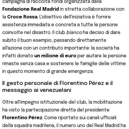
campagna di raccolta fondi organizzata dalla
Fondazione Real Madrid
in stretta collaborazione con
la
Croce Rossa
. L'obiettivo dell'iniziativa è fornire
assistenza immediata e concreta a tutte le persone
coinvolte nel disastro. Il club
blanco
ha deciso di dare
subito il buon esempio, passando direttamente
all'azione con un contributo importante: la società ha
infatti donato
un milione di euro
per aiutare le persone
rimaste senza casa e sostenere le famiglie delle vittime
in questo momento di grande emergenza.
Il gesto personale di Florentino Pérez e il
messaggio ai venezuelani
Oltre all'impegno istituzionale del club, la mobilitazione
ha visto la partecipazione diretta del presidente
Florentino Pérez
. Come riportato sui canali ufficiali
della squadra madrilena, il numero uno del Real Madrid ha