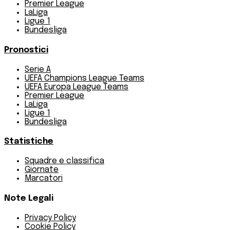
Premier League
LaLiga
Ligue 1
Bundesliga
Pronostici
Serie A
UEFA Champions League Teams
UEFA Europa League Teams
Premier League
LaLiga
Ligue 1
Bundesliga
Statistiche
Squadre e classifica
Giornate
Marcatori
Note Legali
Privacy Policy
Cookie Policy