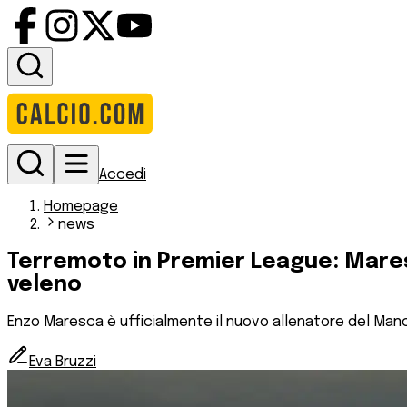
Accedi
Homepage
news
Terremoto in Premier League: Maresc
veleno
Enzo Maresca è ufficialmente il nuovo allenatore del Manche
Eva Bruzzi