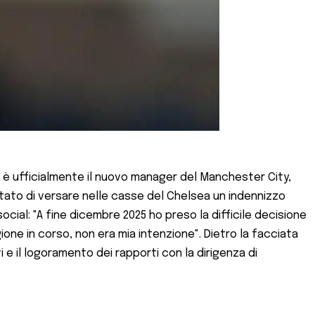
a è ufficialmente il nuovo manager del Manchester City,
ato di versare nelle casse del Chelsea un indennizzo
cial: "A fine dicembre 2025 ho preso la difficile decisione
agione in corso, non era mia intenzione". Dietro la facciata
 e il logoramento dei rapporti con la dirigenza di