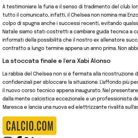
A testimoniare la furia e il senso di tradimento del club l
tutto il comunicato, infatti, il Chelsea non nomina mai En
colpo di spugna anche i successi recenti, evitando qualsia
Natale siamo stati costretti a cambiare guida tecnica a c
informati della possibilità che il nostro ex allenatore su
contratto a lungo termine appena un anno prima. Non abbiam
La stoccata finale e l'era Xabi Alonso
La rabbia del Chelsea non si è fermata alla ricostruzione 
confidenziali per sbloccare la situazione. L'affondo più p
il nuovo corso tecnico appena inaugurato. Nel presentare l
dalla mente calcistica eccezionale e un professionista de
Maresca e lancia una nuova ed elettrizzante rivalità sull