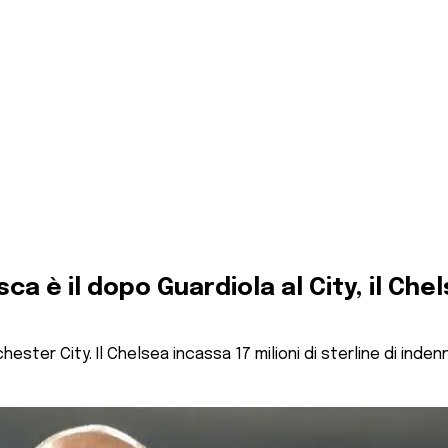
a è il dopo Guardiola al City, il Che
ster City. Il Chelsea incassa 17 milioni di sterline di indenn