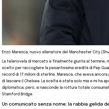
Enzo Maresca, nuovo allenatore del Manchester City (Sh
La telenovela di mercato è finalmente giunta al termine, m
scelto per raccogliere la pesantissima eredità di Pep Guardi
record di 17 milioni di sterline. Maresca, che aveva ancora 
di lasciare il Chelsea. La scelta è stata solo mia e mi ha ap
diplomatica, però, si nasconde la rottura totale consumata
Stamford Bridge.
Un comunicato senza nome: la rabbia gelida d