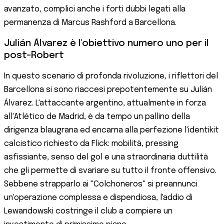
avanzato, complici anche i forti dubbi legati alla
permanenza di Marcus Rashford a Barcellona.
Julián Álvarez è l'obiettivo numero uno per il
post-Robert
In questo scenario di profonda rivoluzione, i riflettori del
Barcellona si sono riaccesi prepotentemente su Julián
Álvarez. L'attaccante argentino, attualmente in forza
all'Atlético de Madrid, è da tempo un pallino della
dirigenza blaugrana ed encarna alla perfezione l'identikit
calcistico richiesto da Flick: mobilità, pressing
asfissiante, senso del gol e una straordinaria duttilità
che gli permette di svariare su tutto il fronte offensivo.
Sebbene strapparlo ai "Colchoneros" si preannunci
un'operazione complessa e dispendiosa, l'addio di
Lewandowski costringe il club a compiere un