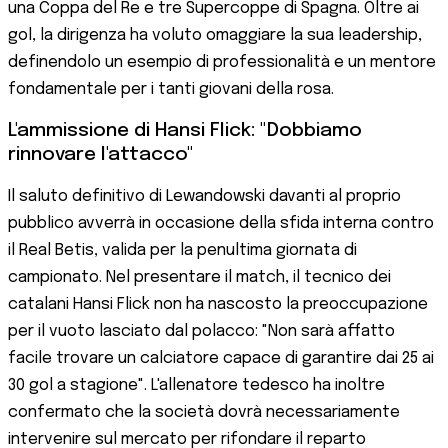
una Coppa del Re e tre Supercoppe di Spagna. Oltre ai
gol, la dirigenza ha voluto omaggiare la sua leadership,
definendolo un esempio di professionalità e un mentore
fondamentale per i tanti giovani della rosa.
L'ammissione di Hansi Flick: "Dobbiamo
rinnovare l'attacco"
Il saluto definitivo di Lewandowski davanti al proprio
pubblico avverrà in occasione della sfida interna contro
il Real Betis, valida per la penultima giornata di
campionato. Nel presentare il match, il tecnico dei
catalani Hansi Flick non ha nascosto la preoccupazione
per il vuoto lasciato dal polacco: "Non sarà affatto
facile trovare un calciatore capace di garantire dai 25 ai
30 gol a stagione". L'allenatore tedesco ha inoltre
confermato che la società dovrà necessariamente
intervenire sul mercato per rifondare il reparto