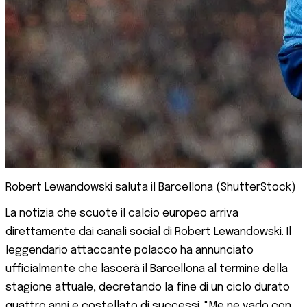
Robert Lewandowski saluta il Barcellona (ShutterStock)
La notizia che scuote il calcio europeo arriva
direttamente dai canali social di Robert Lewandowski. Il
leggendario attaccante polacco ha annunciato
ufficialmente che lascerà il Barcellona al termine della
stagione attuale, decretando la fine di un ciclo durato
quattro anni e costellato di successi. "Me ne vado con