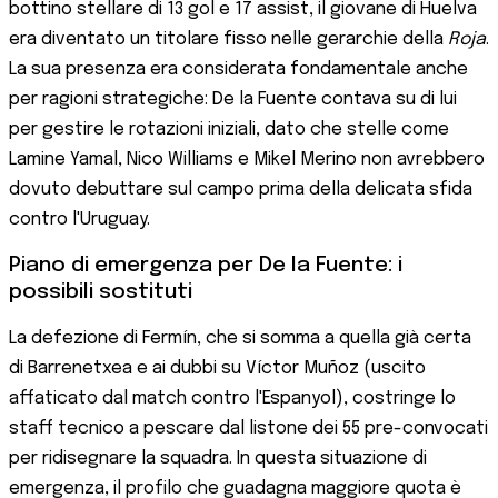
bottino stellare di 13 gol e 17 assist, il giovane di Huelva
era diventato un titolare fisso nelle gerarchie della
Roja
.
La sua presenza era considerata fondamentale anche
per ragioni strategiche: De la Fuente contava su di lui
per gestire le rotazioni iniziali, dato che stelle come
Lamine Yamal, Nico Williams e Mikel Merino non avrebbero
dovuto debuttare sul campo prima della delicata sfida
contro l'Uruguay.
Piano di emergenza per De la Fuente: i
possibili sostituti
La defezione di Fermín, che si somma a quella già certa
di Barrenetxea e ai dubbi su Víctor Muñoz (uscito
affaticato dal match contro l'Espanyol), costringe lo
staff tecnico a pescare dal listone dei 55 pre-convocati
per ridisegnare la squadra. In questa situazione di
emergenza, il profilo che guadagna maggiore quota è