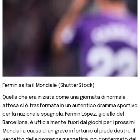
Fermin salta il Mondiale (ShutterStock)
Quella che era iniziata come una giornata di normale
attesa si è trasformata in un autentico dramma sportivo
per la nazionale spagnola. Fermín López, gioiello del
Barcellona, è ufficialmente fuori dai giochi per i prossimi
Mondiali a causa di un grave infortunio al piede destro. Il
verdetto della risonanza magnetica, poi confermato dal