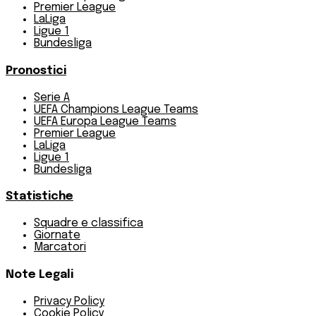
Premier League
LaLiga
Ligue 1
Bundesliga
Pronostici
Serie A
UEFA Champions League Teams
UEFA Europa League Teams
Premier League
LaLiga
Ligue 1
Bundesliga
Statistiche
Squadre e classifica
Giornate
Marcatori
Note Legali
Privacy Policy
Cookie Policy