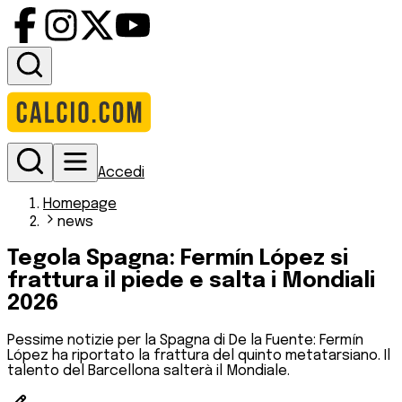
Accedi
Homepage
news
Tegola Spagna: Fermín López si
frattura il piede e salta i Mondiali
2026
Pessime notizie per la Spagna di De la Fuente: Fermín
López ha riportato la frattura del quinto metatarsiano. Il
talento del Barcellona salterà il Mondiale.