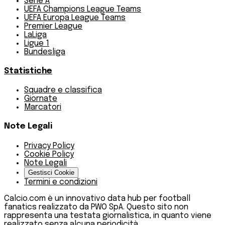
Serie A
UEFA Champions League Teams
UEFA Europa League Teams
Premier League
LaLiga
Ligue 1
Bundesliga
Statistiche
Squadre e classifica
Giornate
Marcatori
Note Legali
Privacy Policy
Cookie Policy
Note Legali
Gestisci Cookie
Termini e condizioni
Calcio.com è un innovativo data hub per football
fanatics realizzato da PWO SpA. Questo sito non
rappresenta una testata giornalistica, in quanto viene
realizzato senza alcuna periodicità.