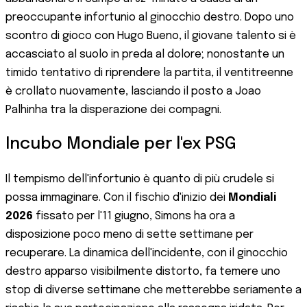
preoccupante infortunio al ginocchio destro. Dopo uno
scontro di gioco con Hugo Bueno, il giovane talento si è
accasciato al suolo in preda al dolore; nonostante un
timido tentativo di riprendere la partita, il ventitreenne
è crollato nuovamente, lasciando il posto a Joao
Palhinha tra la disperazione dei compagni.
Incubo Mondiale per l'ex PSG
Il tempismo dell'infortunio è quanto di più crudele si
possa immaginare. Con il fischio d'inizio dei
Mondiali
2026
fissato per l'11 giugno, Simons ha ora a
disposizione poco meno di sette settimane per
recuperare. La dinamica dell'incidente, con il ginocchio
destro apparso visibilmente distorto, fa temere uno
stop di diverse settimane che metterebbe seriamente a