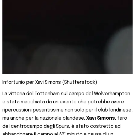
Infortunio per Xavi Simons (Shutterstock)
La vittoria del Tottenham sul campo del Wolverhampton
è stata macchiata da un evento che potrebbe avere
ripercussioni pesantissime non solo per il club londinese,
ma anche per la nazionale olandese.
Xavi Simons
, faro
del centrocampo degli Spurs, è stato costretto ad
abbandonare il campo al 62° minuto a causa di un