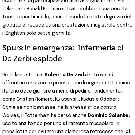
rischio la sua partecipazione alla rassegna iridata. Per
l'Olanda di Ronald Koeman si tratterebbe di una perdita
tecnica inestimabile, considerando lo stato di grazia del
giocatore, reduce da una prestazione magistrale contro
il Brighton solo sette giorni fa.
Spurs in emergenza: l'infermeria di
De Zerbi esplode
Se l'Olanda trema,
Roberto De Zerbi
si trova ad
affrontare una vera e propria crisi di organico. Il tecnico
italiano deve già fare a meno di pedine fondamentali
come Cristian Romero, Kulusevski, Kudus e Odobert.
Come se non bastasse, nella stessa sfida contro i
Wolves, il Tottenham ha perso anche
Dominic Solanke
,
uscito anzitempo per uno stiramento muscolare. In
piena lotta per evitare una clamorosa retrocessione, gli