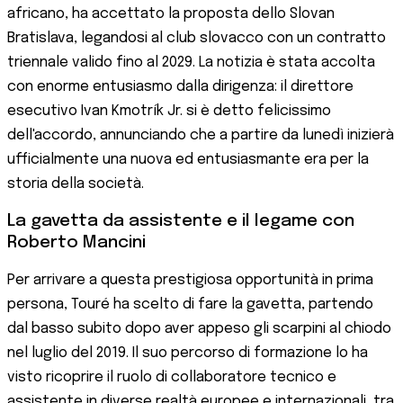
africano, ha accettato la proposta dello Slovan
Bratislava, legandosi al club slovacco con un contratto
triennale valido fino al 2029. La notizia è stata accolta
con enorme entusiasmo dalla dirigenza: il direttore
esecutivo Ivan Kmotrík Jr. si è detto felicissimo
dell'accordo, annunciando che a partire da lunedì inizierà
ufficialmente una nuova ed entusiasmante era per la
storia della società.
La gavetta da assistente e il legame con
Roberto Mancini
Per arrivare a questa prestigiosa opportunità in prima
persona, Touré ha scelto di fare la gavetta, partendo
dal basso subito dopo aver appeso gli scarpini al chiodo
nel luglio del 2019. Il suo percorso di formazione lo ha
visto ricoprire il ruolo di collaboratore tecnico e
assistente in diverse realtà europee e internazionali, tra