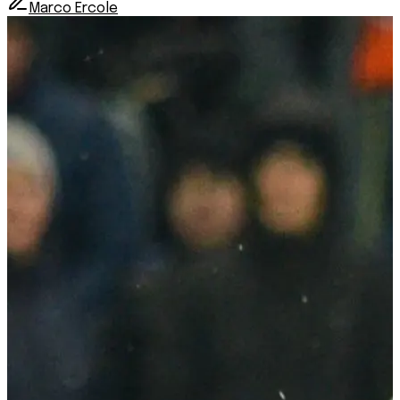
Marco Ercole