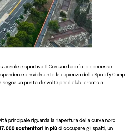
ituzionale e sportiva. Il Comune ha infatti concesso
espandere sensibilmente la capienza dello Spotify Camp
va segna un punto di svolta per il club, pronto a
vità principale riguarda la riapertura della curva nord
17.000 sostenitori in più
di occupare gli spalti, un