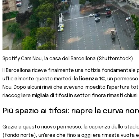
Spotify Cam Nou, la casa del Barcellona (Shutterstock)
Il Barcellona riceve finalmente una notizia fondamentale pe
ufficialmente questo martedì la
licenza 1C
, un permesso
Nou. Dopo alcuni rinvii che avevano impedito l'apertura tota
riaccogliere migliaia di tifosi in settori finora rimasti chiusi
Più spazio ai tifosi: riapre la curva no
Grazie a questo nuovo permesso, la capienza dello stadio p
(fondo norte), un'area che fino a oggi era rimasta vuota e