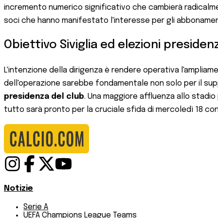
incremento numerico significativo che cambierà radicalment
soci che hanno manifestato l'interesse per gli abbonamenti 
Obiettivo Siviglia ed elezioni presidenz
L'intenzione della dirigenza è rendere operativa l'ampliam
dell'operazione sarebbe fondamentale non solo per il suppor
presidenza del club
. Una maggiore affluenza allo stadio
tutto sarà pronto per la cruciale sfida di mercoledì 18 con
Notizie
Serie A
UEFA Champions League Teams