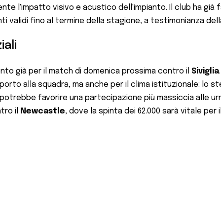
e l'impatto visivo e acustico dell'impianto. Il club ha già
validi fino al termine della stagione, a testimonianza della 
iali
ento già per il match di domenica prossima contro il
Siviglia
to alla squadra, ma anche per il clima istituzionale: lo ste
 potrebbe favorire una partecipazione più massiccia alle urn
tro il
Newcastle
, dove la spinta dei 62.000 sarà vitale per