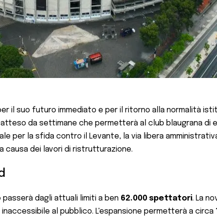
r il suo futuro immediato e per il ritorno alla normalità ist
 atteso da settimane che permetterà al club blaugrana di 
le per la sfida contro il Levante, la via libera amministrati
 a causa dei lavori di ristrutturazione.
rd
asserà dagli attuali limiti a ben
62.000 spettatori
. La no
 inaccessibile al pubblico. L'espansione permetterà a circa