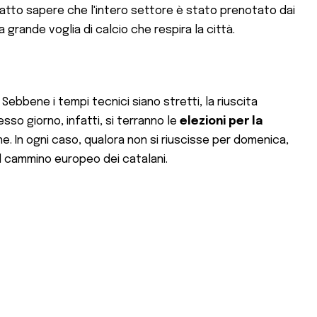
 fatto sapere che l'intero settore è stato prenotato dai
grande voglia di calcio che respira la città.
. Sebbene i tempi tecnici siano stretti, la riuscita
sso giorno, infatti, si terranno le
elezioni per la
e. In ogni caso, qualora non si riuscisse per domenica,
 il cammino europeo dei catalani.