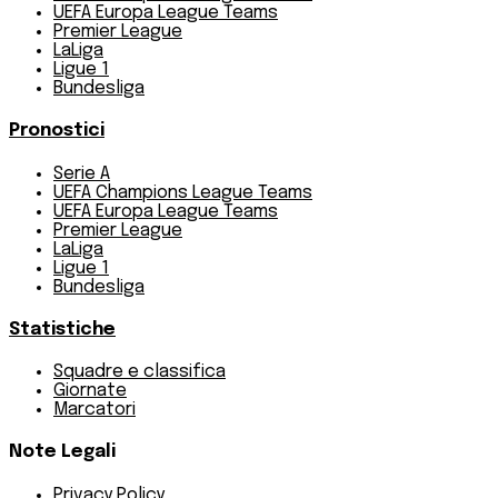
UEFA Europa League Teams
Premier League
LaLiga
Ligue 1
Bundesliga
Pronostici
Serie A
UEFA Champions League Teams
UEFA Europa League Teams
Premier League
LaLiga
Ligue 1
Bundesliga
Statistiche
Squadre e classifica
Giornate
Marcatori
Note Legali
Privacy Policy