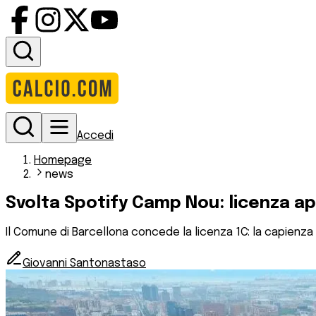
Accedi
Homepage
news
Svolta Spotify Camp Nou: licenza a
Il Comune di Barcellona concede la licenza 1C: la capienza 
Giovanni Santonastaso